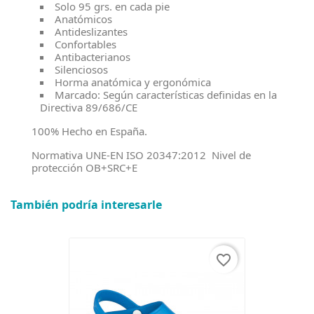
Solo 95 grs. en cada pie
Anatómicos
Antideslizantes
Confortables
Antibacterianos
Silenciosos
Horma anatómica y ergonómica
Marcado: Según características definidas en la
Directiva 89/686/CE
100% Hecho en España.
Normativa UNE-EN ISO 20347:2012 Nivel de
protección OB+SRC+E
También podría interesarle
favorite_border