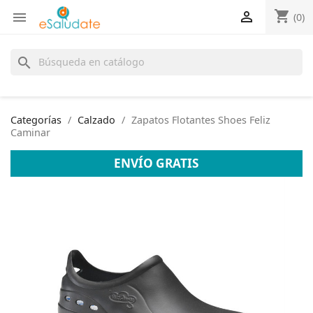
shopping_cart


(0)
search
Categorías
Calzado
Zapatos Flotantes Shoes Feliz
Caminar
ENVÍO GRATIS