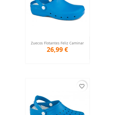
Zuecos Flotantes Feliz Caminar
26,99 €
favorite_border