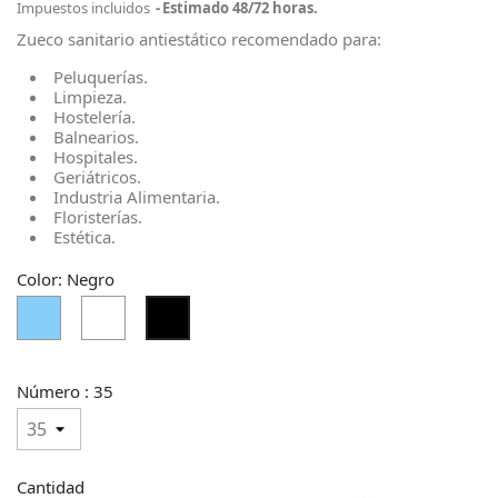
Impuestos incluidos
Estimado 48/72 horas.
Zueco sanitario antiestático recomendado para:
Peluquerías.
Limpieza.
Hostelería.
Balnearios.
Hospitales.
Geriátricos.
Industria Alimentaria.
Floristerías.
Estética.
Color: Negro
Azul
Blanco
Negro
Cielo
Claro
Número : 35
Cantidad