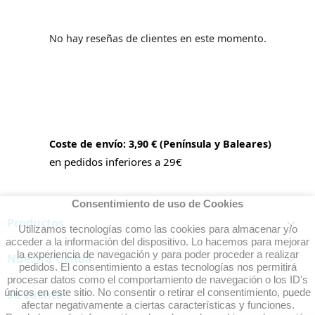
No hay reseñas de clientes en este momento.
Coste de envío: 3,90 € (Península y Baleares)
en pedidos inferiores a 29€
Consentimiento de uso de Cookies
Productos

Utilizamos tecnologías como las cookies para almacenar y/o
acceder a la información del dispositivo. Lo hacemos para mejorar
la experiencia de navegación y para poder proceder a realizar
Nuestra tienda

pedidos. El consentimiento a estas tecnologías nos permitirá
procesar datos como el comportamiento de navegación o los ID's
únicos en este sitio. No consentir o retirar el consentimiento, puede
Su cuenta

afectar negativamente a ciertas características y funciones.