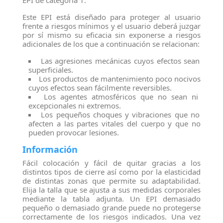
EPI de categoría 1.
Este EPI está diseñado para proteger al usuario
frente a riesgos mínimos y el usuario deberá juzgar
por sí mismo su eficacia sin exponerse a riesgos
adicionales de los que a continuación se relacionan:
Las agresiones mecánicas cuyos efectos sean
superficiales.
Los productos de mantenimiento poco nocivos
cuyos efectos sean fácilmente reversibles.
Los agentes atmosféricos que no sean ni
excepcionales ni extremos.
Los pequeños choques y vibraciones que no
afecten a las partes vitales del cuerpo y que no
pueden provocar lesiones.
Información
Fácil colocación y fácil de quitar gracias a los
distintos tipos de cierre así como por la elasticidad
de distintas zonas que permite su adaptabilidad.
Elija la talla que se ajusta a sus medidas corporales
mediante la tabla adjunta. Un EPI demasiado
pequeño o demasiado grande puede no protegerse
correctamente de los riesgos indicados. Una vez