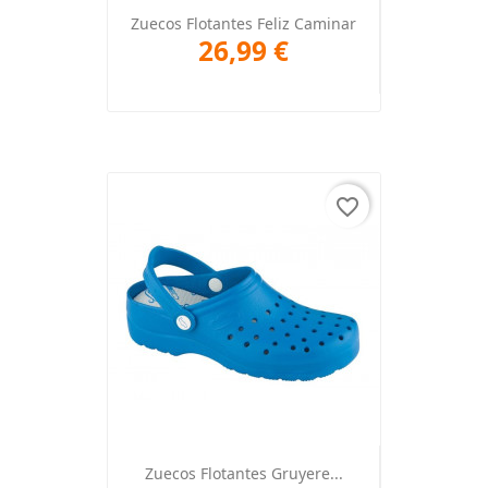
Zuecos Flotantes Feliz Caminar
26,99 €
favorite_border
Zuecos Flotantes Gruyere...