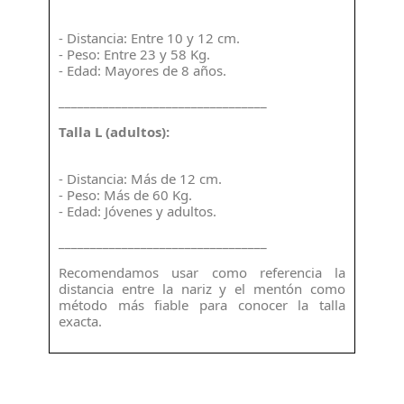
- Distancia: Entre 10 y 12 cm.
- Peso: Entre 23 y 58 Kg.
- Edad: Mayores de 8 años.
_________________________________
Talla L (adultos):
- Distancia: Más de 12 cm.
- Peso: Más de 60 Kg.
- Edad: Jóvenes y adultos.
_________________________________
Recomendamos usar como referencia la
distancia entre la nariz y el mentón como
método más fiable para conocer la talla
exacta.