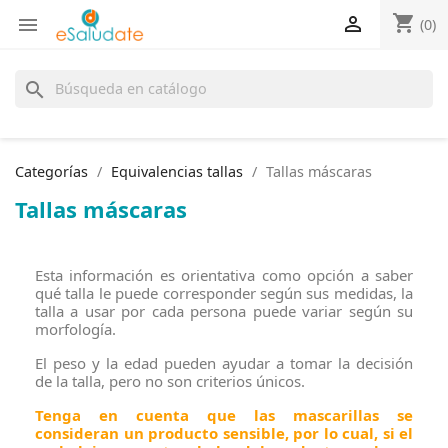
shopping_cart


(0)
search
Categorías
Equivalencias tallas
Tallas máscaras
Tallas máscaras
Esta información es orientativa como opción a saber
qué talla le puede corresponder según sus medidas, la
talla a usar por cada persona puede variar según su
morfología.
El peso y la edad pueden ayudar a tomar la decisión
de la talla, pero no son criterios únicos.
Tenga en cuenta que las mascarillas se
consideran un producto sensible, por lo cual, si el