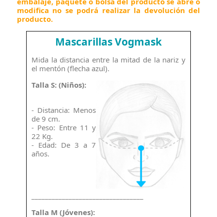
embalaje, paquete o bolsa del producto se abre o
modifica no se podrá realizar la devolución del
producto.
Mascarillas Vogmask
Mida la distancia entre la mitad de la nariz y
el mentón (flecha azul).
Talla S: (Niños):
- Distancia: Menos
de 9 cm.
- Peso: Entre 11 y
22 Kg.
- Edad: De 3 a 7
años.
_________________________________
Talla M (Jóvenes):