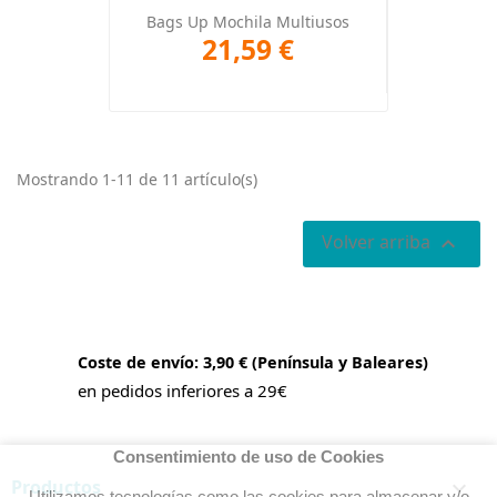
Bags Up Mochila Multiusos
21,59 €
Mostrando 1-11 de 11 artículo(s)
Volver arriba

Coste de envío: 3,90 € (Península y Baleares)
en pedidos inferiores a 29€
Consentimiento de uso de Cookies
Productos

Utilizamos tecnologías como las cookies para almacenar y/o