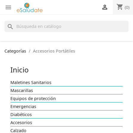
shopping_cart


(0)
search
Categorías
Accesorios Portátiles
Inicio
Maletines Sanitarios
Mascarillas
Equipos de protección
Emergencias
Diabéticos
Accesorios
Calzado