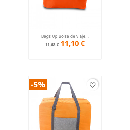
Bags Up Bolsa de viaje...
11,10 €
11,68 €
-5%
favorite_border