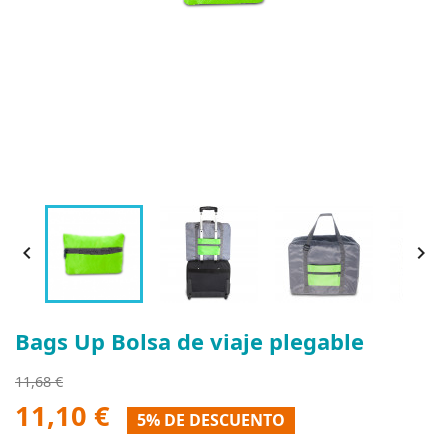


Bags Up Bolsa de viaje plegable
11,68 €
11,10 €
5% DE DESCUENTO