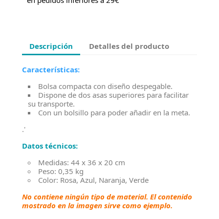
en pedidos inferiores a 29€
Descripción
Detalles del producto
Características:
Bolsa compacta con diseño despegable.
Dispone de dos asas superiores para facilitar
su transporte.
Con un bolsillo para poder añadir en la meta.
.'
Datos técnicos:
Medidas: 44 x 36 x 20 cm
Peso: 0,35 kg
Color: Rosa, Azul, Naranja, Verde
No contiene ningún tipo de material. El contenido
mostrado en la imagen sirve como ejemplo.