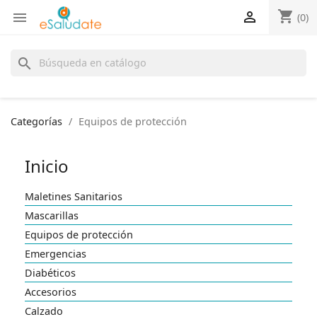
shopping_cart


(0)
search
Categorías
Equipos de protección
Inicio
Maletines Sanitarios
Mascarillas
Equipos de protección
Emergencias
Diabéticos
Accesorios
Calzado