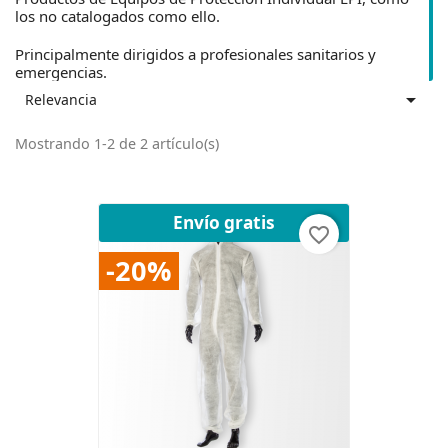
los no catalogados como ello.
Principalmente dirigidos a profesionales sanitarios y
emergencias.

Relevancia
Mostrando 1-2 de 2 artículo(s)
Envío gratis
favorite_border
-20%