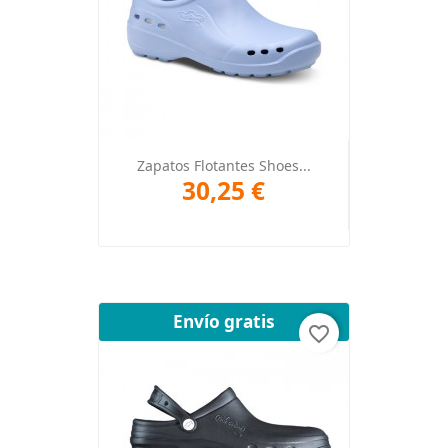
Zapatos Flotantes Shoes...
30,25 €
Envío gratis
favorite_border