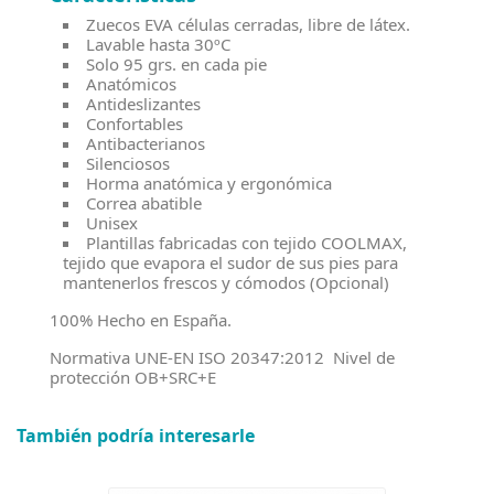
Zuecos EVA células cerradas, libre de látex.
Lavable hasta 30ºC
Solo 95 grs. en cada pie
Anatómicos
Antideslizantes
Confortables
Antibacterianos
Silenciosos
Horma anatómica y ergonómica
Correa abatible
Unisex
Plantillas fabricadas con tejido COOLMAX,
tejido que evapora el sudor de sus pies para
mantenerlos frescos y cómodos (Opcional)
100% Hecho en España.
Normativa UNE-EN ISO 20347:2012 Nivel de
protección OB+SRC+E
También podría interesarle