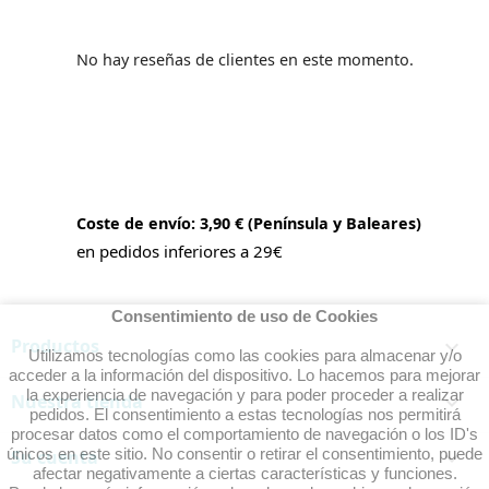
No hay reseñas de clientes en este momento.
Coste de envío: 3,90 € (Península y Baleares)
en pedidos inferiores a 29€
Consentimiento de uso de Cookies
Productos

Utilizamos tecnologías como las cookies para almacenar y/o
acceder a la información del dispositivo. Lo hacemos para mejorar
la experiencia de navegación y para poder proceder a realizar
Nuestra tienda

pedidos. El consentimiento a estas tecnologías nos permitirá
procesar datos como el comportamiento de navegación o los ID's
únicos en este sitio. No consentir o retirar el consentimiento, puede
Su cuenta

afectar negativamente a ciertas características y funciones.