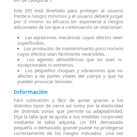
EPI de categoría 1.
Este EPI está diseñado para proteger al usuario
frente a riesgos mínimos y el usuario deberá juzgar
por sí mismo su eficacia sin exponerse a riesgos
adicionales de los que a continuación se relacionan:
Las agresiones mecánicas cuyos efectos sean
superficiales.
Los productos de mantenimiento poco nocivos
cuyos efectos sean fácilmente reversibles.
Los agentes atmosféricos que no sean ni
excepcionales ni extremos.
Los pequeños choques y vibraciones que no
afecten a las partes vitales del cuerpo y que no
pueden provocar lesiones.
Información
Fácil colocación y fácil de quitar gracias a los
distintos tipos de cierre así como por la elasticidad
de distintas zonas que permite su adaptabilidad.
Elija la talla que se ajusta a sus medidas corporales
mediante la tabla adjunta. Un EPI demasiado
pequeño o demasiado grande puede no protegerse
correctamente de los riesgos indicados. Una vez