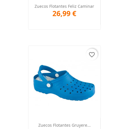
Zuecos Flotantes Feliz Caminar
26,99 €
favorite_border
Zuecos Flotantes Gruyere...