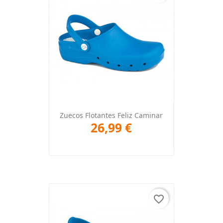
Zuecos Flotantes Feliz Caminar
26,99 €
favorite_border