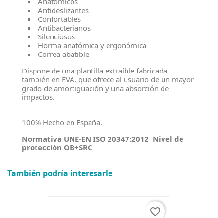
Anatómicos
Antideslizantes
Confortables
Antibacterianos
Silenciosos
Horma anatómica y ergonómica
Correa abatible
Dispone de una plantilla extraíble fabricada
también en EVA, que ofrece al usuario de un mayor
grado de amortiguación y una absorción de
impactos.
100% Hecho en España.
Normativa UNE-EN ISO 20347:2012 Nivel de
protección OB+SRC
También podría interesarle
favorite_border