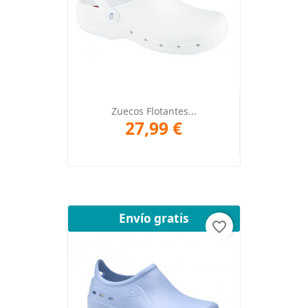
Zuecos Flotantes...
27,99 €
Envío gratis
favorite_border