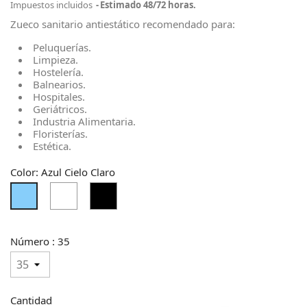
Impuestos incluidos
Estimado 48/72 horas.
Zueco sanitario antiestático recomendado para:
Peluquerías.
Limpieza.
Hostelería.
Balnearios.
Hospitales.
Geriátricos.
Industria Alimentaria.
Floristerías.
Estética.
Color: Azul Cielo Claro
Blanco
Negro
Azul
Cielo
Claro
Número : 35
Cantidad