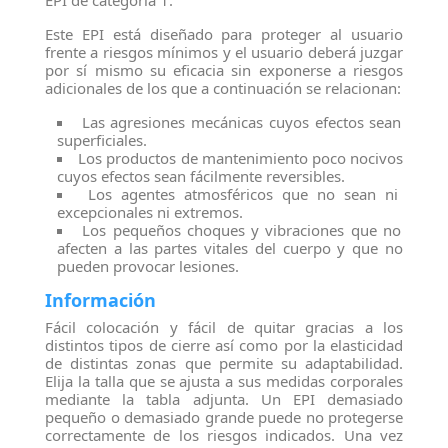
EPI de categoría 1.
Este EPI está diseñado para proteger al usuario
frente a riesgos mínimos y el usuario deberá juzgar
por sí mismo su eficacia sin exponerse a riesgos
adicionales de los que a continuación se relacionan:
Las agresiones mecánicas cuyos efectos sean
superficiales.
Los productos de mantenimiento poco nocivos
cuyos efectos sean fácilmente reversibles.
Los agentes atmosféricos que no sean ni
excepcionales ni extremos.
Los pequeños choques y vibraciones que no
afecten a las partes vitales del cuerpo y que no
pueden provocar lesiones.
Información
Fácil colocación y fácil de quitar gracias a los
distintos tipos de cierre así como por la elasticidad
de distintas zonas que permite su adaptabilidad.
Elija la talla que se ajusta a sus medidas corporales
mediante la tabla adjunta. Un EPI demasiado
pequeño o demasiado grande puede no protegerse
correctamente de los riesgos indicados. Una vez