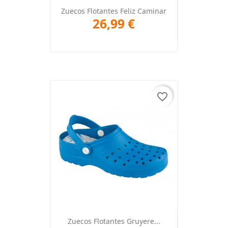
Zuecos Flotantes Feliz Caminar
26,99 €
favorite_border
Zuecos Flotantes Gruyere...