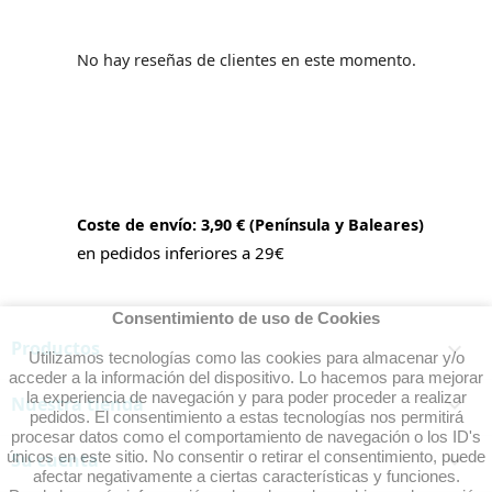
No hay reseñas de clientes en este momento.
Coste de envío: 3,90 € (Península y Baleares)
en pedidos inferiores a 29€
Consentimiento de uso de Cookies
Productos

Utilizamos tecnologías como las cookies para almacenar y/o
acceder a la información del dispositivo. Lo hacemos para mejorar
la experiencia de navegación y para poder proceder a realizar
Nuestra tienda

pedidos. El consentimiento a estas tecnologías nos permitirá
procesar datos como el comportamiento de navegación o los ID's
únicos en este sitio. No consentir o retirar el consentimiento, puede
Su cuenta

afectar negativamente a ciertas características y funciones.