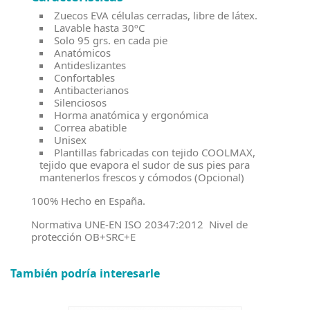
Zuecos EVA células cerradas, libre de látex.
Lavable hasta 30ºC
Solo 95 grs. en cada pie
Anatómicos
Antideslizantes
Confortables
Antibacterianos
Silenciosos
Horma anatómica y ergonómica
Correa abatible
Unisex
Plantillas fabricadas con tejido COOLMAX,
tejido que evapora el sudor de sus pies para
mantenerlos frescos y cómodos (Opcional)
100% Hecho en España.
Normativa UNE-EN ISO 20347:2012 Nivel de
protección OB+SRC+E
También podría interesarle