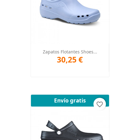
Zapatos Flotantes Shoes...
30,25 €
Envío gratis
favorite_border