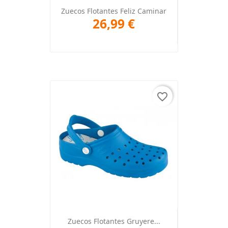
Zuecos Flotantes Feliz Caminar
26,99 €
favorite_border
Zuecos Flotantes Gruyere...