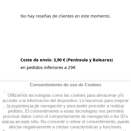
No hay reseñas de clientes en este momento.
Coste de envío: 3,90 € (Península y Baleares)
en pedidos inferiores a 29€
Consentimiento de uso de Cookies
Productos

Utilizamos tecnologías como las cookies para almacenar y/o
acceder a la información del dispositivo. Lo hacemos para mejorar
la experiencia de navegación y para poder proceder a realizar
Nuestra tienda

pedidos. El consentimiento a estas tecnologías nos permitirá
procesar datos como el comportamiento de navegación o los ID's
únicos en este sitio. No consentir o retirar el consentimiento, puede
Su cuenta

afectar negativamente a ciertas características y funciones.