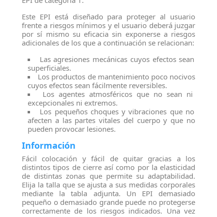
EPI de categoría 1.
Este EPI está diseñado para proteger al usuario
frente a riesgos mínimos y el usuario deberá juzgar
por sí mismo su eficacia sin exponerse a riesgos
adicionales de los que a continuación se relacionan:
Las agresiones mecánicas cuyos efectos sean
superficiales.
Los productos de mantenimiento poco nocivos
cuyos efectos sean fácilmente reversibles.
Los agentes atmosféricos que no sean ni
excepcionales ni extremos.
Los pequeños choques y vibraciones que no
afecten a las partes vitales del cuerpo y que no
pueden provocar lesiones.
Información
Fácil colocación y fácil de quitar gracias a los
distintos tipos de cierre así como por la elasticidad
de distintas zonas que permite su adaptabilidad.
Elija la talla que se ajusta a sus medidas corporales
mediante la tabla adjunta. Un EPI demasiado
pequeño o demasiado grande puede no protegerse
correctamente de los riesgos indicados. Una vez