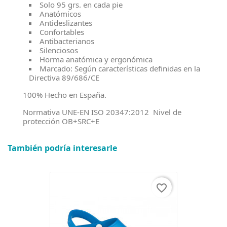
Solo 95 grs. en cada pie
Anatómicos
Antideslizantes
Confortables
Antibacterianos
Silenciosos
Horma anatómica y ergonómica
Marcado: Según características definidas en la
Directiva 89/686/CE
100% Hecho en España.
Normativa UNE-EN ISO 20347:2012 Nivel de
protección OB+SRC+E
También podría interesarle
favorite_border