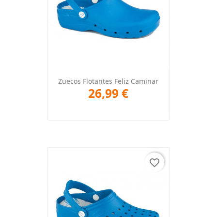
Zuecos Flotantes Feliz Caminar
26,99 €
favorite_border