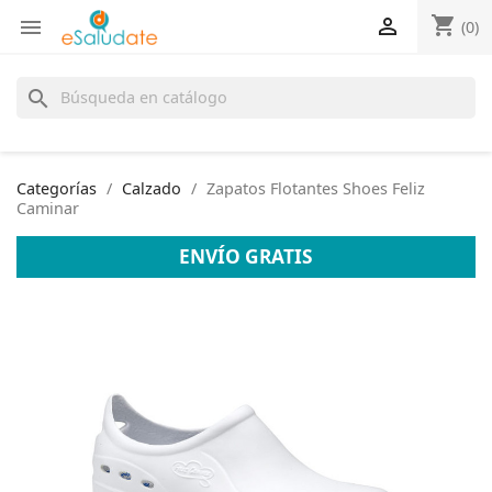
shopping_cart


(0)
search
Categorías
Calzado
Zapatos Flotantes Shoes Feliz
Caminar
ENVÍO GRATIS