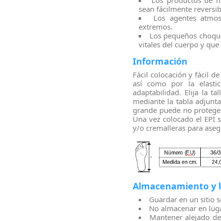
Los productos de m
sean fácilmente reversib
Los agentes atmos
extremos.
Los pequeños choques
vitales del cuerpo y qu
Información
Fácil colocación y fácil de
así como por la elasti
adaptabilidad. Elija la t
mediante la tabla adjun
grande puede no proteger
Una vez colocado el EPI s
y/o cremalleras para aseg
Almacenamiento y 
Guardar en un sitio s
No almacenar en lugar
Mantener alejado de