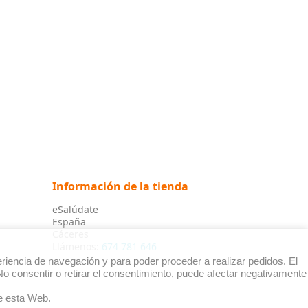
Información de la tienda
eSalúdate
España
Cáceres
Llámenos:
674 781 646
riencia de navegación y para poder proceder a realizar pedidos. El
o consentir o retirar el consentimiento, puede afectar negativamente
 esta Web.