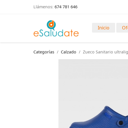
Llámenos:
674 781 646
Inicio
Of
Categorías
Calzado
Zueco Sanitario ultrali