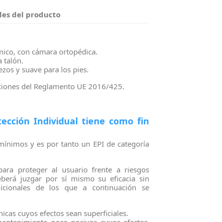
les del producto
ico, con cámara ortopédica.
a talón.
ezos y suave para los pies.
iciones del Reglamento UE 2016/425.
ección Individual tiene como fin
 mínimos y es por tanto un EPI de categoría
para proteger al usuario frente a riesgos
berá juzgar por sí mismo su eficacia sin
icionales de los que a continuación se
icas cuyos efectos sean superficiales.