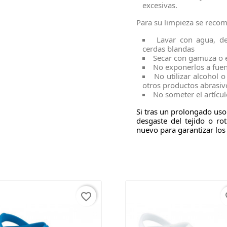
excesivas.
Para su limpieza se recom
Lavar con agua, de
cerdas blandas
Secar con gamuza o e
No exponerlos a fuent
No utilizar alcohol 
otros productos abrasiv
No someter el artícul
Si tras un prolongado us
desgaste del tejido o r
nuevo para garantizar los 
favorite_border
fav