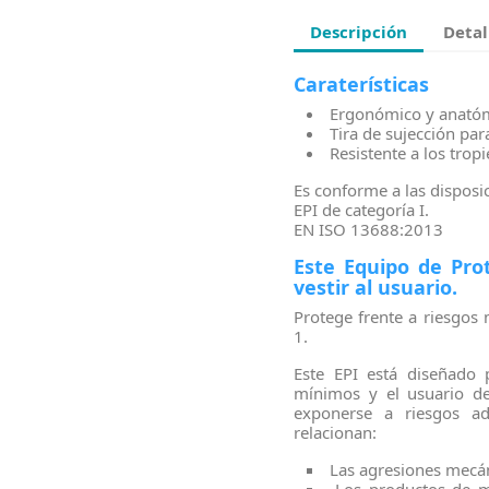
Descripción
Detal
Caraterísticas
Ergonómico y anatóm
Tira de sujección par
Resistente a los tropi
Es conforme a las dispos
EPI de categoría I.
EN ISO 13688:2013
Este Equipo de Prot
vestir al usuario.
Protege frente a riesgos
1.
Este EPI está diseñado 
mínimos y el usuario de
exponerse a riesgos ad
relacionan:
Las agresiones mecán