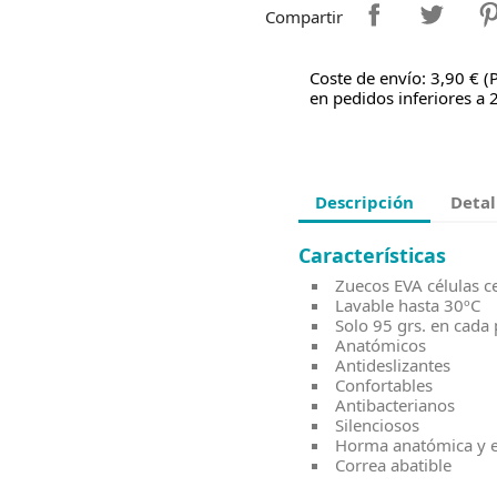
Compartir
Coste de envío: 3,90 € (
en pedidos inferiores a 
Descripción
Detal
Características
Zuecos EVA células ce
Lavable hasta 30ºC
Solo 95 grs. en cada 
Anatómicos
Antideslizantes
Confortables
Antibacterianos
Silenciosos
Horma anatómica y 
Correa abatible