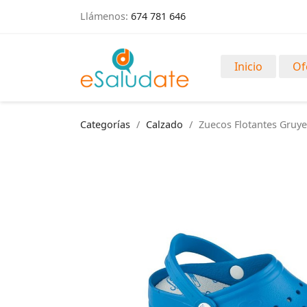
Llámenos:
674 781 646
Inicio
Of
Categorías
Calzado
Zuecos Flotantes Gruye