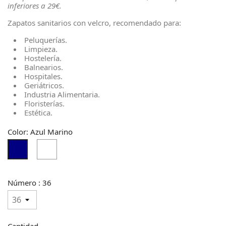
inferiores a 29€.
Zapatos sanitarios con velcro, recomendado para:
Peluquerías.
Limpieza.
Hostelería.
Balnearios.
Hospitales.
Geriátricos.
Industria Alimentaria.
Floristerías.
Estética.
Color: Azul Marino
Blanco
Azul
Marino
Número : 36