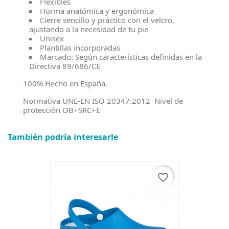
Flexibles
Horma anatómica y ergonómica
Cierre sencillo y práctico con el velcro,
ajustando a la necesidad de tu pie
Unisex
Plantillas incorporadas
Marcado: Según características definidas en la
Directiva 89/686/CE
100% Hecho en España.
Normativa UNE-EN ISO 20347:2012 Nivel de
protección OB+SRC+E
También podría interesarle
favorite_border