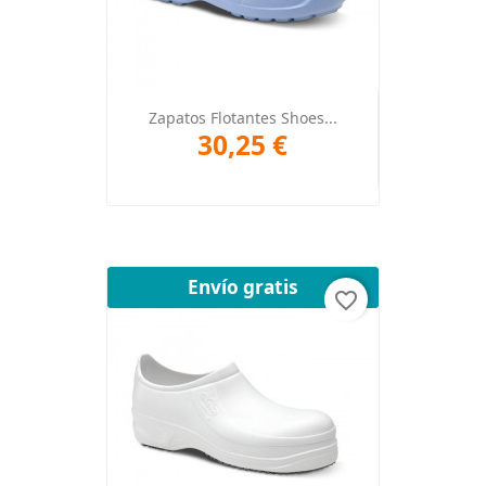
Zapatos Flotantes Shoes...
30,25 €
Envío gratis
favorite_border