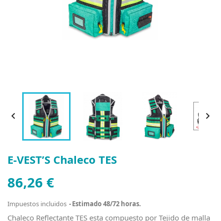


E-VEST’S Chaleco TES
86,26 €
Impuestos incluidos
Estimado 48/72 horas.
Chaleco Reflectante TES esta compuesto por Tejido de malla