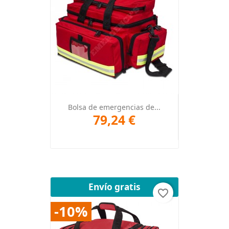
Bolsa de emergencias de...
79,24 €
Envío gratis
favorite_border
-10%