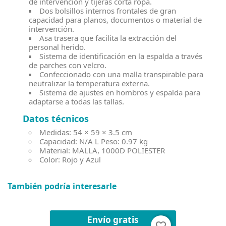
de intervención y tijeras corta ropa.
Dos bolsillos internos frontales de gran
capacidad para planos, documentos o material de
intervención.
Asa trasera que facilita la extracción del
personal herido.
Sistema de identificación en la espalda a través
de parches con velcro.
Confeccionado con una malla transpirable para
neutralizar la temperatura externa.
Sistema de ajustes en hombros y espalda para
adaptarse a todas las tallas.
Datos técnicos
Medidas: 54 × 59 × 3.5 cm
Capacidad: N/A L Peso: 0.97 kg
Material: MALLA, 1000D POLIESTER
Color: Rojo y Azul
También podría interesarle
Envío gratis