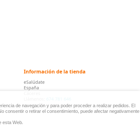
Información de la tienda
eSalúdate
España
Cáceres
Llámenos:
674 781 646
riencia de navegación y para poder proceder a realizar pedidos. El
o consentir o retirar el consentimiento, puede afectar negativamente
 esta Web.