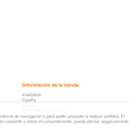
Información de la tienda
eSalúdate
España
Cáceres
Llámenos:
674 781 646
riencia de navegación y para poder proceder a realizar pedidos. El
o consentir o retirar el consentimiento, puede afectar negativamente