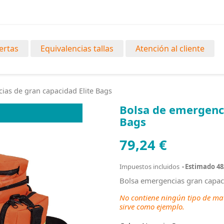
ertas
Equivalencias tallas
Atención al cliente
ias de gran capacidad Elite Bags
Bolsa de emergenci
Bags
79,24 €
Impuestos incluidos
Estimado 48
Bolsa emergencias gran capa
No contiene ningún tipo de mat
sirve como ejemplo.