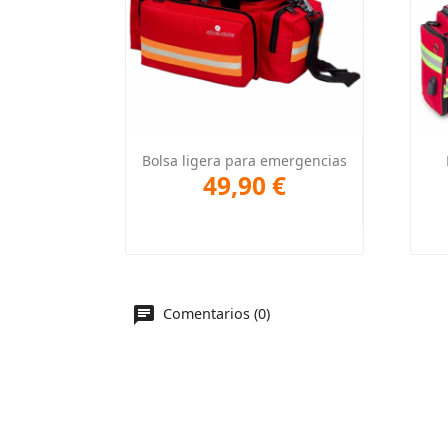
Vista rápida

Bolsa ligera para emergencias
49,90 €
Comentarios (0)