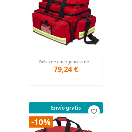
Bolsa de emergencias de...
79,24 €
Envío gratis
favorite_border
-10%