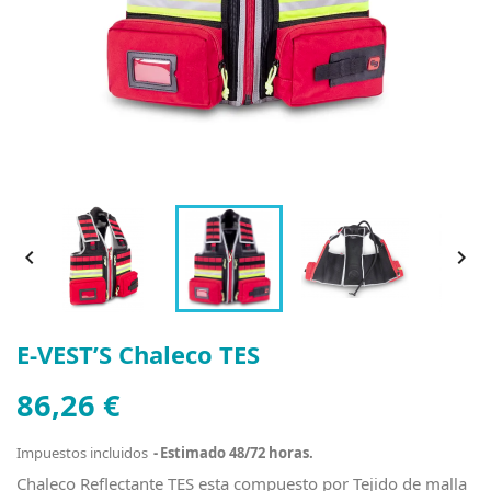


E-VEST’S Chaleco TES
86,26 €
Impuestos incluidos
Estimado 48/72 horas.
Chaleco Reflectante TES esta compuesto por Tejido de malla