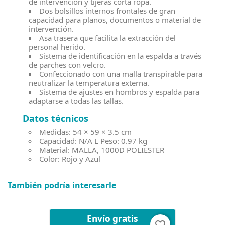
de intervención y tijeras corta ropa.
Dos bolsillos internos frontales de gran
capacidad para planos, documentos o material de
intervención.
Asa trasera que facilita la extracción del
personal herido.
Sistema de identificación en la espalda a través
de parches con velcro.
Confeccionado con una malla transpirable para
neutralizar la temperatura externa.
Sistema de ajustes en hombros y espalda para
adaptarse a todas las tallas.
Datos técnicos
Medidas: 54 × 59 × 3.5 cm
Capacidad: N/A L Peso: 0.97 kg
Material: MALLA, 1000D POLIESTER
Color: Rojo y Azul
También podría interesarle
Envío gratis