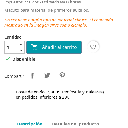
Impuestos incluidos
Estimado 48/72 horas.
Macuto para material de primeros auxilios.
No contiene ningún tipo de material clínico. El contenido
mostrado en la imagen sirve como ejemplo.
Cantidad

favorite_border
Añadir al carrito

Disponible
Compartir
Coste de envío: 3,90 € (Península y Baleares)
en pedidos inferiores a 29€
Descripción
Detalles del producto