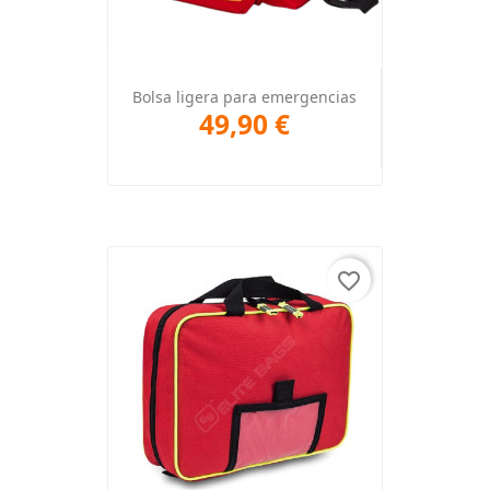
Bolsa ligera para emergencias
49,90 €
favorite_border