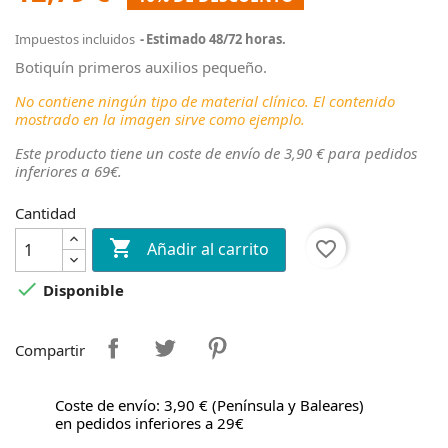
Impuestos incluidos
Estimado 48/72 horas.
Botiquín primeros auxilios pequeño.
No contiene ningún tipo de material clínico. El contenido
mostrado en la imagen sirve como ejemplo.
Este producto tiene un coste de envío de 3,90 € para pedidos
inferiores a 69€.
Cantidad

favorite_border
Añadir al carrito

Disponible
Compartir
Coste de envío: 3,90 € (Península y Baleares)
en pedidos inferiores a 29€