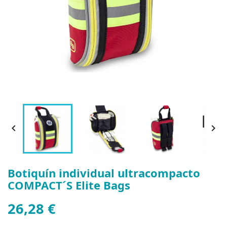


Botiquín individual ultracompacto
COMPACT´S Elite Bags
26,28 €