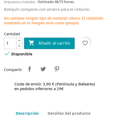
Impuestos incluidos
Estimado 48/72 horas.
Botiquín compacto con amarre para el cinturón.
No contiene ningún tipo de material clínico. El contenido
mostrado en la imagen sirve como ejemplo.
Cantidad

favorite_border
Añadir al carrito

Disponible
Compartir
Coste de envío: 3,90 € (Península y Baleares)
en pedidos inferiores a 29€
Descripción
Detalles del producto