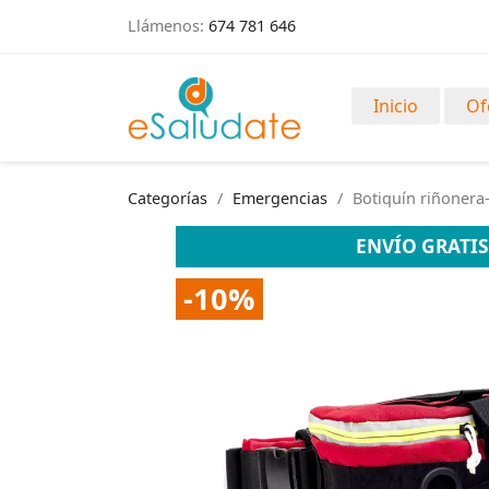
Llámenos:
674 781 646
Inicio
Of
Categorías
Emergencias
Botiquín riñonera
ENVÍO GRATIS
-10%