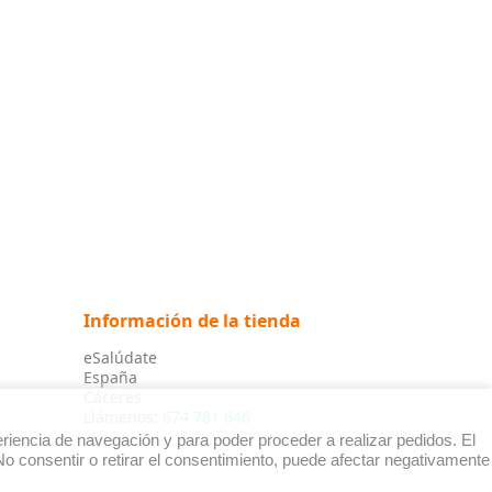
Información de la tienda
eSalúdate
España
Cáceres
Llámenos:
674 781 646
riencia de navegación y para poder proceder a realizar pedidos. El
o consentir o retirar el consentimiento, puede afectar negativamente