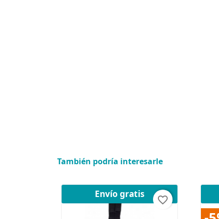
También podría interesarle
Envío gratis
favorite_border
-