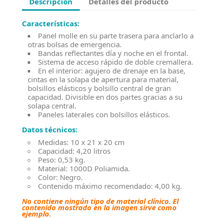
Descripción
Detalles del producto
Características:
Panel molle en su parte trasera para anclarlo a
otras bolsas de emergencia.
Bandas reflectantes día y noche en el frontal.
Sistema de acceso rápido de doble cremallera.
En el interior: agujero de drenaje en la base,
cintas en la solapa de apertura para material,
bolsillos elásticos y bolsillo central de gran
capacidad. Divisible en dos partes gracias a su
solapa central.
Paneles laterales con bolsillos elásticos.
Datos técnicos:
Medidas: 10 x 21 x 20 cm
Capacidad: 4,20 litros
Peso: 0,53 kg.
Material: 1000D Poliamida.
Color: Negro.
Contenido máximo recomendado: 4,00 kg.
No contiene ningún tipo de material clínico. El
contenido mostrado en la imagen sirve como
ejemplo.