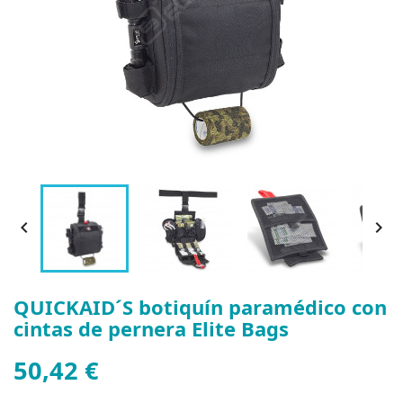


QUICKAID´S botiquín paramédico con
cintas de pernera Elite Bags
50,42 €