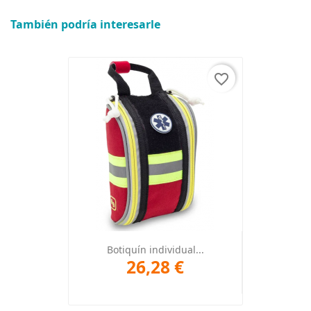
También podría interesarle
favorite_border
Botiquín individual...
26,28 €