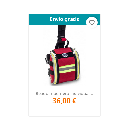
Envío gratis
favorite_border
Botiquín-pernera individual...
36,00 €