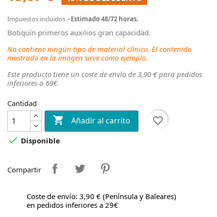
Impuestos incluidos
Estimado 48/72 horas.
Botiquín primeros auxilios gran capacidad.
No contiene ningún tipo de material clínico. El contenido
mostrado en la imagen sirve como ejemplo.
Este producto tiene un coste de envío de 3,90 € para pedidos
inferiores a 69€.
Cantidad

favorite_border
Añadir al carrito

Disponible
Compartir
Coste de envío: 3,90 € (Península y Baleares)
en pedidos inferiores a 29€