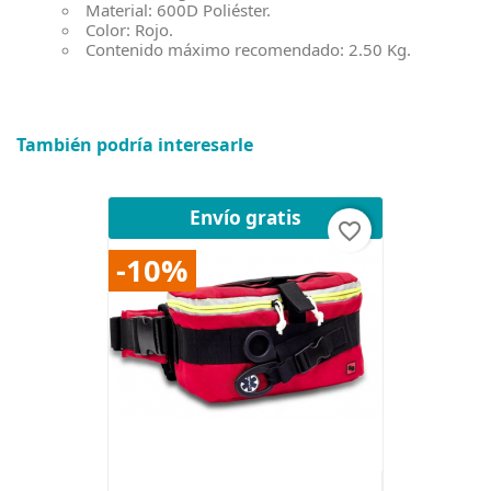
Material: 600D Poliéster.
Color: Rojo.
Contenido máximo recomendado: 2.50 Kg.
También podría interesarle
Envío gratis
favorite_border
-10%