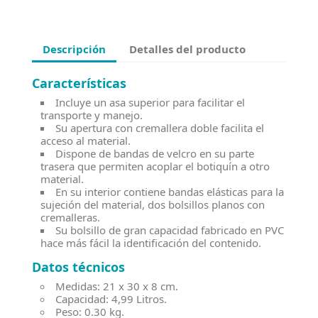
Descripción
Detalles del producto
Características
Incluye un asa superior para facilitar el
transporte y manejo.
Su apertura con cremallera doble facilita el
acceso al material.
Dispone de bandas de velcro en su parte
trasera que permiten acoplar el botiquín a otro
material.
En su interior contiene bandas elásticas para la
sujeción del material, dos bolsillos planos con
cremalleras.
Su bolsillo de gran capacidad fabricado en PVC
hace más fácil la identificación del contenido.
Datos técnicos
Medidas: 21 x 30 x 8 cm.
Capacidad: 4,99 Litros.
Peso: 0.30 kg.