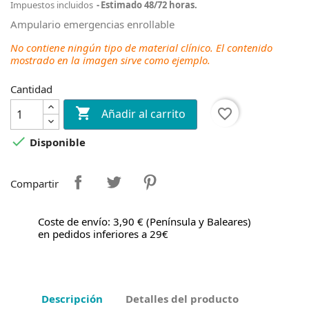
Impuestos incluidos
Estimado 48/72 horas.
Ampulario emergencias enrollable
No contiene ningún tipo de material clínico. El contenido
mostrado en la imagen sirve como ejemplo.
Cantidad

favorite_border
Añadir al carrito

Disponible
Compartir
Coste de envío: 3,90 € (Península y Baleares)
en pedidos inferiores a 29€
Descripción
Detalles del producto