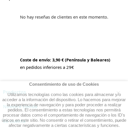
No hay reseñas de clientes en este momento.
Coste de envío: 3,90 € (Península y Baleares)
en pedidos inferiores a 29€
Consentimiento de uso de Cookies
Productos

Utilizamos tecnologías como las cookies para almacenar y/o
acceder a la información del dispositivo. Lo hacemos para mejorar
la experiencia de navegación y para poder proceder a realizar
Nuestra tienda

pedidos. El consentimiento a estas tecnologías nos permitirá
procesar datos como el comportamiento de navegación o los ID's
únicos en este sitio. No consentir o retirar el consentimiento, puede
Su cuenta

afectar negativamente a ciertas características y funciones.