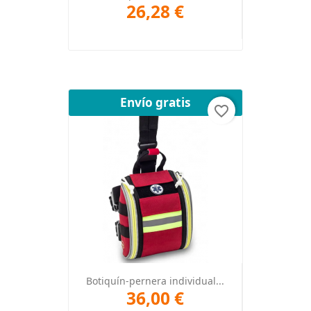
26,28 €
Envío gratis
favorite_border
Botiquín-pernera individual...
36,00 €