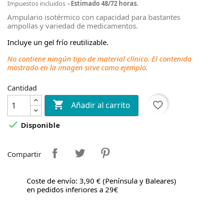
Impuestos incluidos
Estimado 48/72 horas.
Ampulario isotérmico con capacidad para bastantes
ampollas y variedad de medicamentos.
Incluye un gel frío reutilizable.
No contiene ningún tipo de material clínico. El contenido
mostrado en la imagen sirve como ejemplo.
Cantidad

favorite_border
Añadir al carrito

Disponible
Compartir
Coste de envío: 3,90 € (Península y Baleares)
en pedidos inferiores a 29€