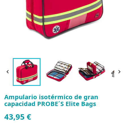


Ampulario isotérmico de gran
capacidad PROBE´S Elite Bags
43,95 €