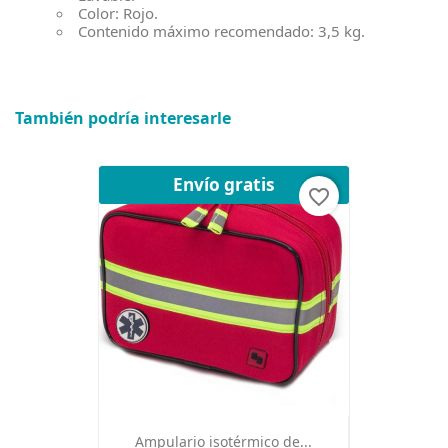
Color: Rojo.
Contenido máximo recomendado: 3,5 kg.
También podría interesarle
Envío gratis
favorite_border
Ampulario isotérmico de...