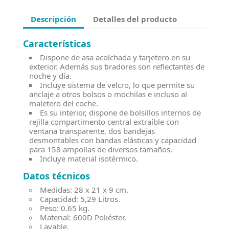
Descripción
Detalles del producto
Características
Dispone de asa acolchada y tarjetero en su
exterior. Además sus tiradores son reflectantes de
noche y día.
Incluye sistema de velcro, lo que permite su
anclaje a otros bolsos o mochilas e incluso al
maletero del coche.
Es su interior, dispone de bolsillos internos de
rejilla compartimento central extraíble con
ventana transparente, dos bandejas
desmontables con bandas elásticas y capacidad
para 158 ampollas de diversos tamaños.
Incluye material isotérmico.
Datos técnicos
Medidas: 28 x 21 x 9 cm.
Capacidad: 5,29 Litros.
Peso: 0.65 kg.
Material: 600D Poliéster.
Lavable.