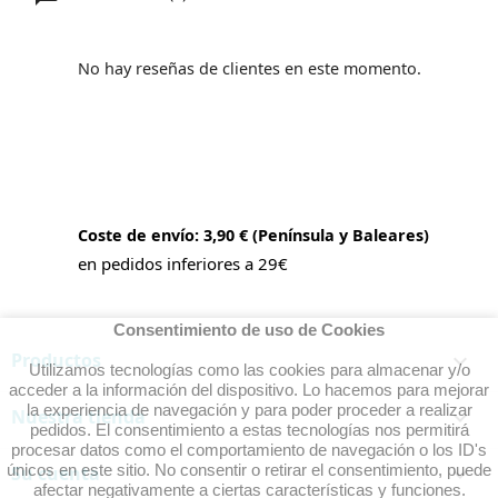
No hay reseñas de clientes en este momento.
Coste de envío: 3,90 € (Península y Baleares)
en pedidos inferiores a 29€
Consentimiento de uso de Cookies
Productos

Utilizamos tecnologías como las cookies para almacenar y/o
acceder a la información del dispositivo. Lo hacemos para mejorar
la experiencia de navegación y para poder proceder a realizar
Nuestra tienda

pedidos. El consentimiento a estas tecnologías nos permitirá
procesar datos como el comportamiento de navegación o los ID's
únicos en este sitio. No consentir o retirar el consentimiento, puede
Su cuenta

afectar negativamente a ciertas características y funciones.