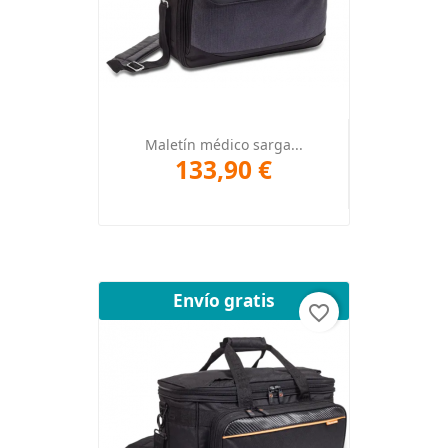
Maletín médico sarga...
133,90 €
Envío gratis
favorite_border