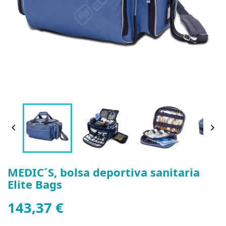


MEDIC´S, bolsa deportiva sanitaria
Elite Bags
143,37 €