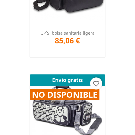
GP´S, bolsa sanitaria ligera
85,06 €
Envío gratis
favorite_border
NO DISPONIBLE