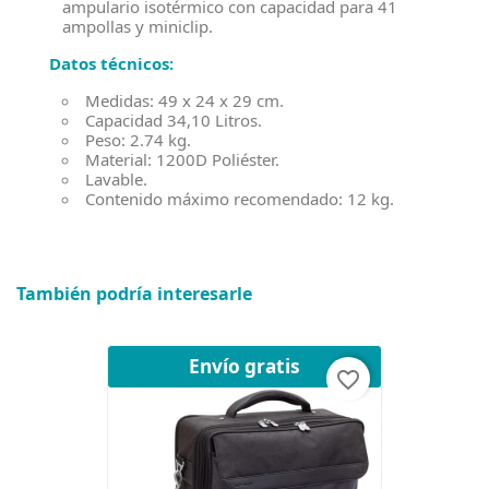
ampulario isotérmico con capacidad para 41
ampollas y miniclip.
Datos técnicos:
Medidas: 49 x 24 x 29 cm.
Capacidad 34,10 Litros.
Peso: 2.74 kg.
Material: 1200D Poliéster.
Lavable.
Contenido máximo recomendado: 12 kg.
También podría interesarle
Envío gratis
favorite_border