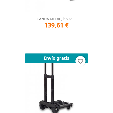
PANDA MEDIC, bolsa...
139,61 €
Envío gratis
favorite_border