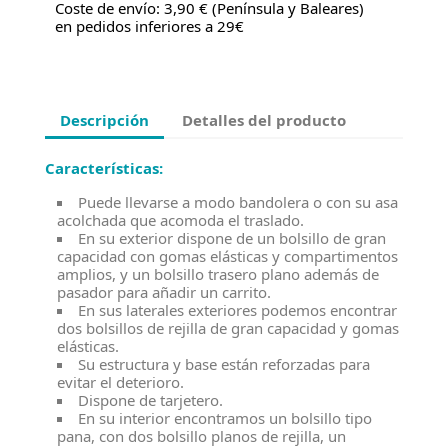
Coste de envío: 3,90 € (Península y Baleares)
en pedidos inferiores a 29€
Descripción
Detalles del producto
Características:
Puede llevarse a modo bandolera o con su asa
acolchada que acomoda el traslado.
En su exterior dispone de un bolsillo de gran
capacidad con gomas elásticas y compartimentos
amplios, y un bolsillo trasero plano además de
pasador para añadir un carrito.
En sus laterales exteriores podemos encontrar
dos bolsillos de rejilla de gran capacidad y gomas
elásticas.
Su estructura y base están reforzadas para
evitar el deterioro.
Dispone de tarjetero.
En su interior encontramos un bolsillo tipo
pana, con dos bolsillo planos de rejilla, un