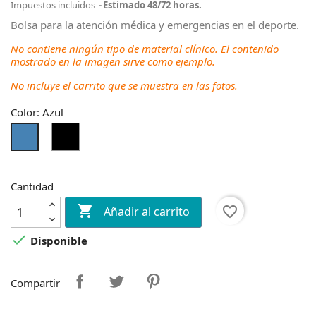
Impuestos incluidos
Estimado 48/72 horas.
Bolsa para la atención médica y emergencias en el deporte.
No contiene ningún tipo de material clínico. El contenido
mostrado en la imagen sirve como ejemplo.
No incluye el carrito que se muestra en las fotos.
Color: Azul
Negro
Azul
Cantidad

favorite_border
Añadir al carrito

Disponible
Compartir