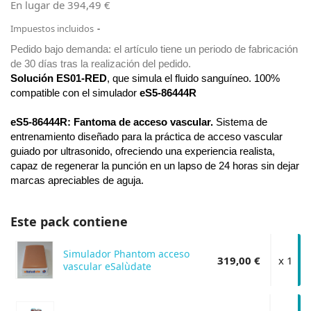
En lugar de 394,49 €
Impuestos incluidos
Pedido bajo demanda: el artículo tiene un periodo de fabricación 
de 30 días tras la realización del pedido.
Solución ES01-RED
, que simula el fluido sanguíneo. 100% 
compatible con el simulador 
eS5-86444R
eS5-86444R
: Fantoma de acceso vascular.
 S
istema de 
entrenamiento diseñado para la práctica de acceso vascular 
guiado por ultrasonido, ofreciendo una experiencia realista, 
capaz de regenerar la punción en un lapso de 24 horas sin dejar 
marcas apreciables de aguja.
Este pack contiene
Simulador Phantom acceso
319,00 €
x 1
vascular eSalùdate