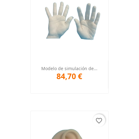
Modelo de simulación de...
84,70 €
favorite_border