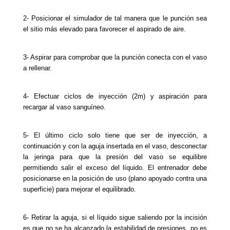
2- Posicionar el simulador de tal manera que le punción sea 
el sitio más elevado para favorecer el aspirado de aire.
3- Aspirar para comprobar que la punción conecta con el vaso 
a rellenar.
4- Efectuar ciclos de inyección (2m) y aspiración para 
recargar al vaso sanguíneo. 
5- El último ciclo solo tiene que ser de inyección, a 
continuación y con la aguja insertada en el vaso, desconectar 
la jeringa para que la presión del vaso se equilibre 
permitiendo salir el exceso del líquido. El entrenador debe 
posicionarse en la posición de uso (plano apoyado contra una 
superficie) para mejorar el equilibrado.
6- Retirar la aguja, si el líquido sigue saliendo por la incisión 
es que no se ha alcanzado la estabilidad de presiones, no es 