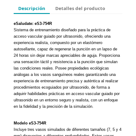
Descripción
Detalles del producto
eSaludate: eS3-754R
Sistema de entrenamiento diseñado para la práctica de 
acceso vascular guiado por ultrasonido, ofreciendo una 
experiencia realista, compuesto por un elastómero 
autosellante, capaz de regenerar la punción en un lapso de 
24 horas sin dejar marcas apreciables de aguja. Proporciona 
una sensación táctil y resistencia a la punción que simulan 
las condiciones reales. Posee propiedades ecológicas 
análogas a los vasos sanguíneos reales garantizando una 
experiencia de entrenamiento precisa y auténtica al realizar 
procedimientos ecoguiados por ultrasonido, de forma a 
adquirir habilidades prácticas en acceso vascular guiado por 
ultrasonido en un entorno seguro y realista, con un enfoque 
en la fidelidad y la precisión de la simulación.
Modelo eS3-754R
Incluye tres vasos simulados de diferentes tamaños (7, 5 y 4 
mm) dispuestos a diferentes profundidades. Estos vasos 