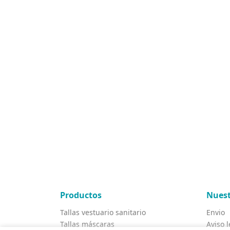
Productos
Nuest
Tallas vestuario sanitario
Envio
Tallas máscaras
Aviso l