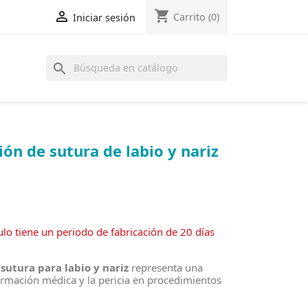
shopping_cart

Carrito
(0)
Iniciar sesión
search
ón de sutura de labio y nariz
lo tiene un periodo de fabricación de 20 días
utura para labio y nariz
representa una
rmación médica y la pericia en procedimientos