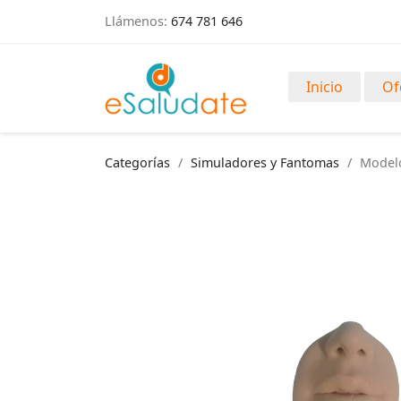
Llámenos:
674 781 646
Inicio
Of
Categorías
Simuladores y Fantomas
Modelo