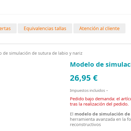
ertas
Equivalencias tallas
Atención al cliente
 de simulación de sutura de labio y nariz
Modelo de simulaci
26,95 €
Impuestos incluidos
Pedido bajo demanda: el artícu
tras la realización del pedido.
El
modelo de simulación de s
herramienta avanzada en la fo
reconstructivos