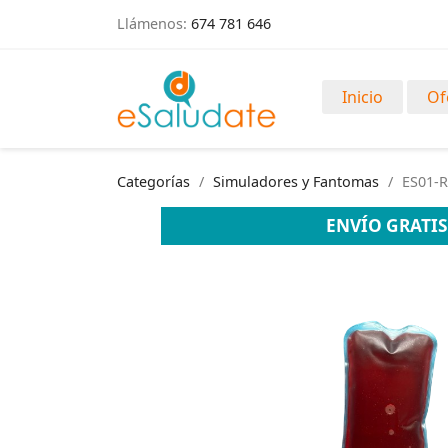
Llámenos:
674 781 646
Inicio
Of
Categorías
Simuladores y Fantomas
ES01-R
ENVÍO GRATIS