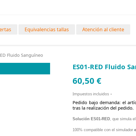
ertas
Equivalencias tallas
Atención al cliente
ED Fluido Sanguíneo
ES01-RED Fluido S
60,50 €
Impuestos incluidos
Pedido bajo demanda: el artíc
tras la realización del pedido.
Solución ES01-RED
, que simula el
100% compatible con el simulador