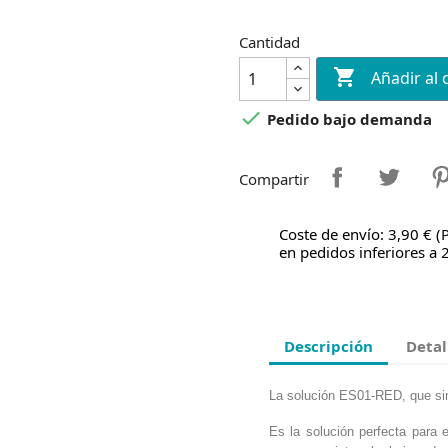
Cantidad

Añadir al 

Pedido bajo demanda
Compartir
Coste de envío: 3,90 € (
en pedidos inferiores a 
Descripción
Detal
La solución ES01-RED, que sim
Es la solución perfecta para 