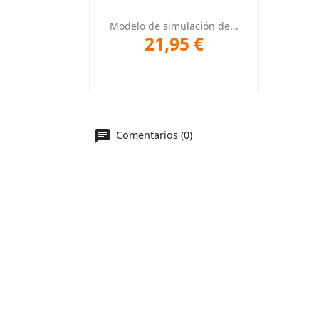
Vista rápida

Modelo de simulación de...
21,95 €
Comentarios (0)