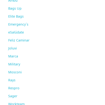
Ambu
Bags Up
Elite Bags
Emergency´s
eSalúdate
Feliz Caminar
Joluvi
Marca
Military
Mosconi
Rays
Respro
Sager
Workteam