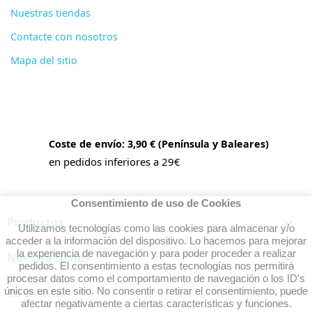
Nuestras tiendas
Contacte con nosotros
Mapa del sitio
Coste de envío: 3,90 € (Península y Baleares)
en pedidos inferiores a 29€
Consentimiento de uso de Cookies
Productos

Utilizamos tecnologías como las cookies para almacenar y/o
acceder a la información del dispositivo. Lo hacemos para mejorar
la experiencia de navegación y para poder proceder a realizar
Nuestra tienda

pedidos. El consentimiento a estas tecnologías nos permitirá
procesar datos como el comportamiento de navegación o los ID's
únicos en este sitio. No consentir o retirar el consentimiento, puede
Su cuenta

afectar negativamente a ciertas características y funciones.