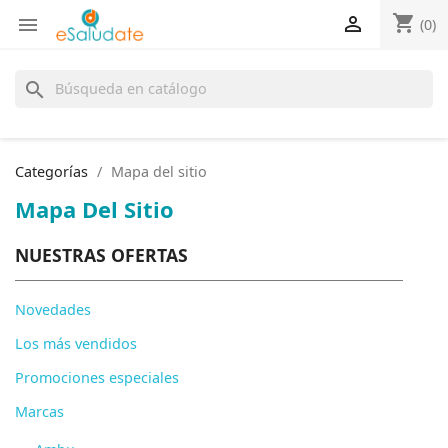
shopping_cart


(0)
search
Categorías
Mapa del sitio
Mapa Del Sitio
NUESTRAS OFERTAS
Novedades
Los más vendidos
Promociones especiales
Marcas