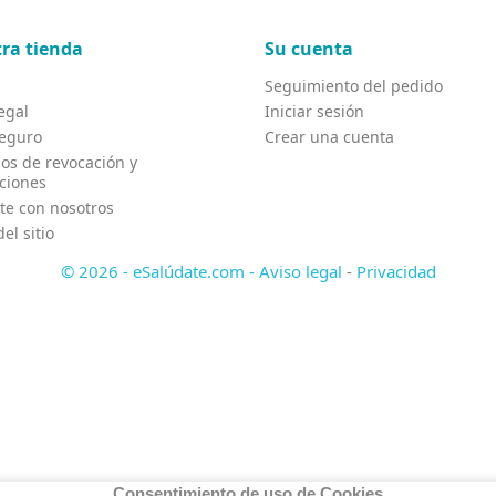
ra tienda
Su cuenta
Seguimiento del pedido
egal
Iniciar sesión
eguro
Crear una cuenta
os de revocación y
ciones
te con nosotros
el sitio
© 2026 - eSalúdate.com -
Aviso legal
-
Privacidad
Consentimiento de uso de Cookies