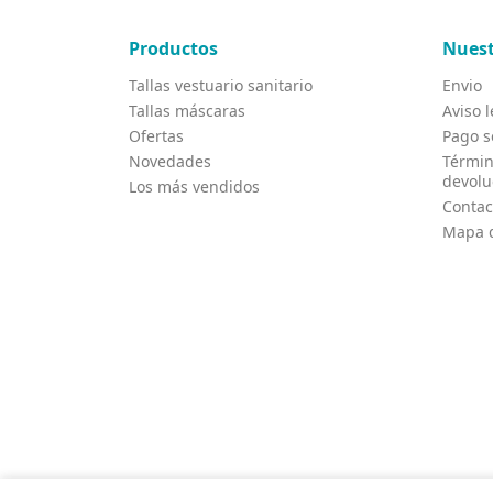
Productos
Nuest
Tallas vestuario sanitario
Envio
Tallas máscaras
Aviso l
Ofertas
Pago s
Novedades
Términ
devolu
Los más vendidos
Contac
Mapa d