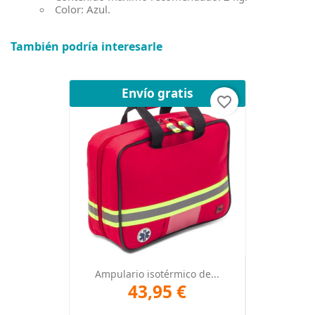
Color: Azul.
También podría interesarle
Envío gratis
favorite_border
Ampulario isotérmico de...
43,95 €