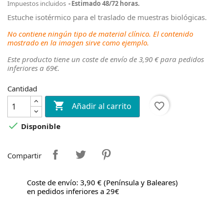
Impuestos incluidos
Estimado 48/72 horas.
Estuche isotérmico para el traslado de muestras biológicas.
No contiene ningún tipo de material clínico. El contenido
mostrado en la imagen sirve como ejemplo.
Este producto tiene un coste de envío de 3,90 € para pedidos
inferiores a 69€.
Cantidad

favorite_border
Añadir al carrito

Disponible
Compartir
Coste de envío: 3,90 € (Península y Baleares)
en pedidos inferiores a 29€