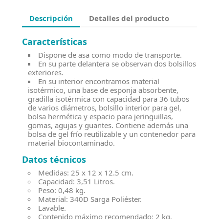
Descripción
Detalles del producto
Características
Dispone de asa como modo de transporte.
En su parte delantera se observan dos bolsillos
exteriores.
En su interior encontramos material
isotérmico, una base de esponja absorbente,
gradilla isotérmica con capacidad para 36 tubos
de varios diámetros, bolsillo interior para gel,
bolsa hermética y espacio para jeringuillas,
gomas, agujas y guantes. Contiene además una
bolsa de gel frío reutilizable y un contenedor para
material biocontaminado.
Datos técnicos
Medidas: 25 x 12 x 12.5 cm.
Capacidad: 3,51 Litros.
Peso: 0,48 kg.
Material: 340D Sarga Poliéster.
Lavable.
Contenido máximo recomendado: 2 kg.