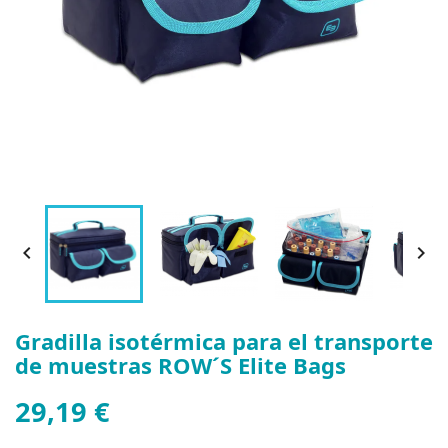


Gradilla isotérmica para el transporte
de muestras ROW´S Elite Bags
29,19 €