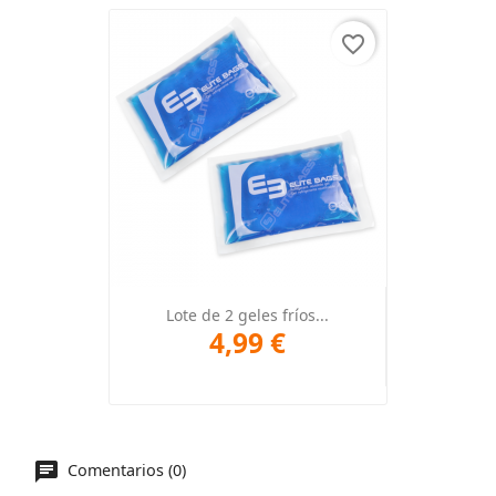
favorite_border
Lote de 2 geles fríos...
4,99 €
Comentarios (0)