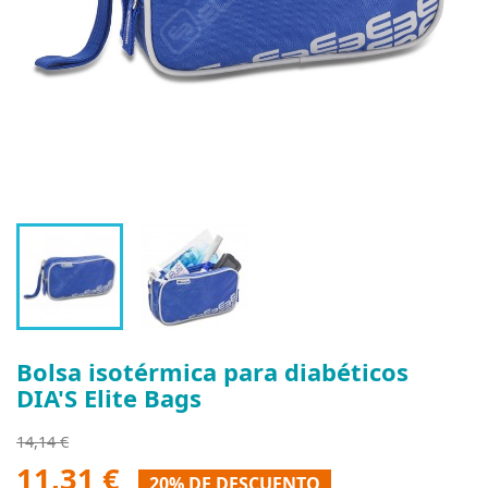
Bolsa isotérmica para diabéticos
DIA'S Elite Bags
14,14 €
11,31 €
20% DE DESCUENTO