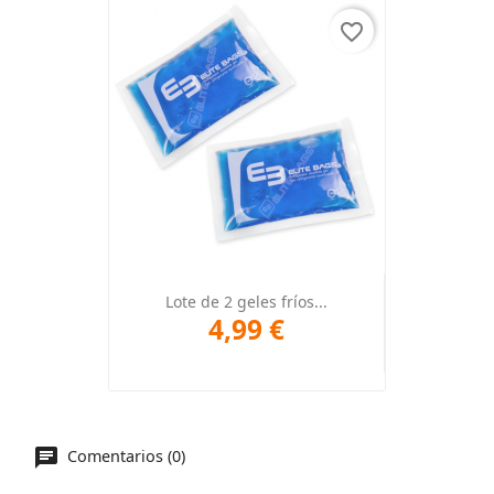
favorite_border
Lote de 2 geles fríos...
4,99 €
Comentarios (0)