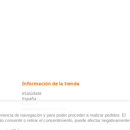
Información de la tienda
eSalúdate
España
Cáceres
Llámenos:
674 781 646
riencia de navegación y para poder proceder a realizar pedidos. El
o consentir o retirar el consentimiento, puede afectar negativamente