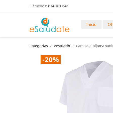
Llámenos:
674 781 646
Inicio
Of
Categorías
Vestuario
Camisola pijama sanit
-20%