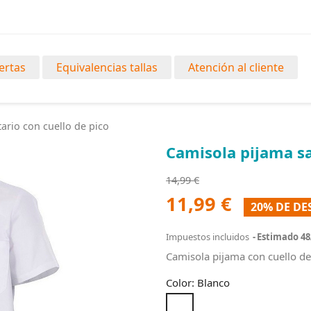
ertas
Equivalencias tallas
Atención al cliente
ario con cuello de pico
Camisola pijama sa
14,99 €
11,99 €
20% DE D
Impuestos incluidos
Estimado 48
Camisola pijama con cuello de
Color: Blanco
Blanco