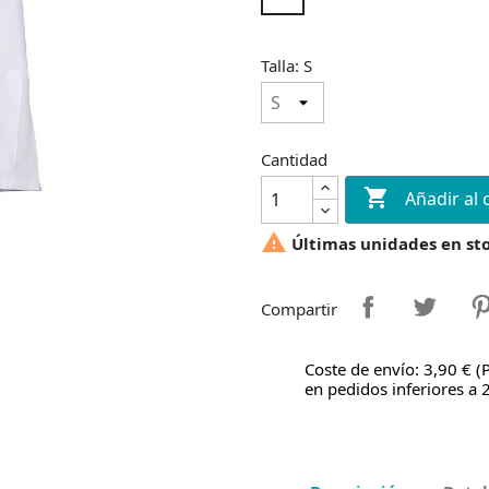
Talla: S
Cantidad

Añadir al 

Últimas unidades en st
Compartir
Coste de envío: 3,90 € (
en pedidos inferiores a 