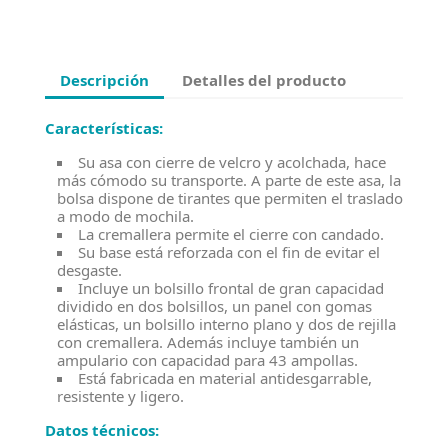
Descripción
Detalles del producto
Características:
Su asa con cierre de velcro y acolchada, hace
más cómodo su transporte. A parte de este asa, la
bolsa dispone de tirantes que permiten el traslado
a modo de mochila.
La cremallera permite el cierre con candado.
Su base está reforzada con el fin de evitar el
desgaste.
Incluye un bolsillo frontal de gran capacidad
dividido en dos bolsillos, un panel con gomas
elásticas, un bolsillo interno plano y dos de rejilla
con cremallera. Además incluye también un
ampulario con capacidad para 43 ampollas.
Está fabricada en material antidesgarrable,
resistente y ligero.
Datos técnicos: