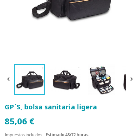


GP´S, bolsa sanitaria ligera
85,06 €
Impuestos incluidos
Estimado 48/72 horas.