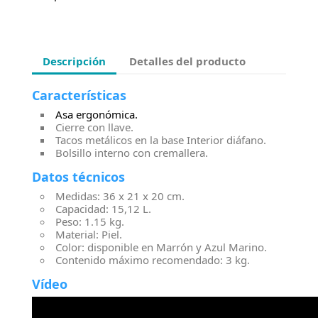
Descripción
Detalles del producto
Características
Asa ergonómica.
Cierre con llave.
Tacos metálicos en la base Interior diáfano.
Bolsillo interno con cremallera.
Datos técnicos
Medidas: 36 x 21 x 20 cm.
Capacidad: 15,12 L.
Peso: 1.15 kg.
Material: Piel.
Color: disponible en Marrón y Azul Marino.
Contenido máximo recomendado: 3 kg.
Vídeo