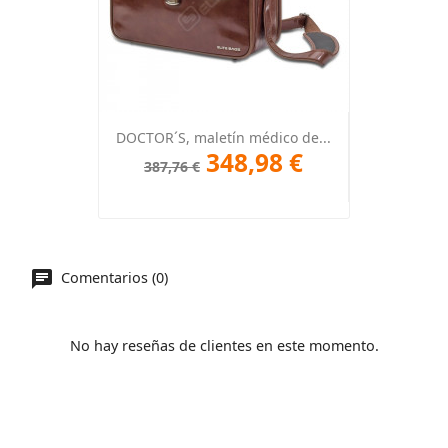
DOCTOR´S, maletín médico de...
348,98 €
387,76 €
Comentarios (0)
No hay reseñas de clientes en este momento.