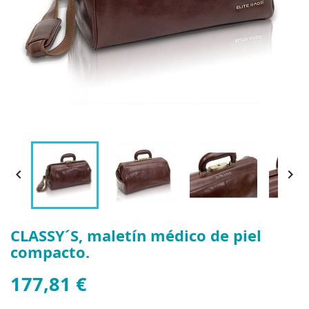


CLASSY´S, maletín médico de piel
compacto.
177,81 €