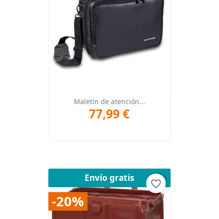
Maletín de atención...
77,99 €
Envío gratis
favorite_border
-20%