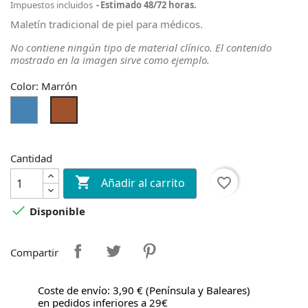
Impuestos incluidos
Estimado 48/72 horas.
Maletín tradicional de piel para médicos.
No contiene ningún tipo de material clínico. El contenido
mostrado en la imagen sirve como ejemplo.
Color: Marrón
Azul
Marrón
Cantidad

favorite_border
Añadir al carrito

Disponible
Compartir
Coste de envío: 3,90 € (Península y Baleares)
en pedidos inferiores a 29€