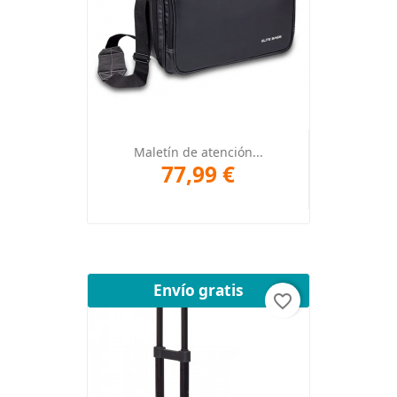
Maletín de atención...
77,99 €
Envío gratis
favorite_border