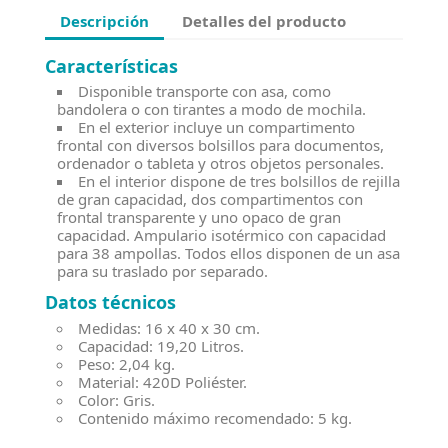
Descripción
Detalles del producto
Características
Disponible transporte con asa, como
bandolera o con tirantes a modo de mochila.
En el exterior incluye un compartimento
frontal con diversos bolsillos para documentos,
ordenador o tableta y otros objetos personales.
En el interior dispone de tres bolsillos de rejilla
de gran capacidad, dos compartimentos con
frontal transparente y uno opaco de gran
capacidad. Ampulario isotérmico con capacidad
para 38 ampollas. Todos ellos disponen de un asa
para su traslado por separado.
Datos técnicos
Medidas: 16 x 40 x 30 cm.
Capacidad: 19,20 Litros.
Peso: 2,04 kg.
Material: 420D Poliéster.
Color: Gris.
Contenido máximo recomendado: 5 kg.