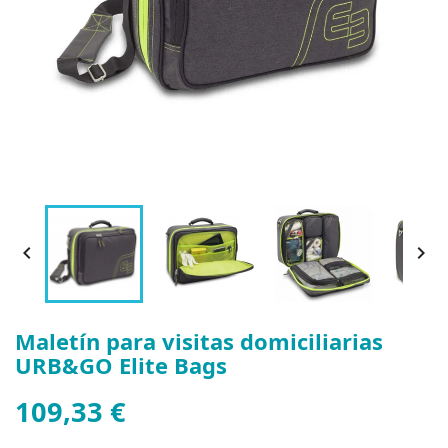


Maletín para visitas domiciliarias
URB&GO Elite Bags
109,33 €