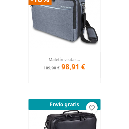
Maletín visitas...
98,91 €
109,90 €
Envío gratis
favorite_border