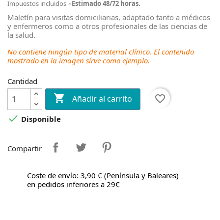
Impuestos incluidos
Estimado 48/72 horas.
Maletín para visitas domiciliarias, adaptado tanto a médicos
y enfermeros como a otros profesionales de las ciencias de
la salud.
No contiene ningún tipo de material clínico. El contenido
mostrado en la imagen sirve como ejemplo.
Cantidad

favorite_border
Añadir al carrito

Disponible
Compartir
Coste de envío: 3,90 € (Península y Baleares)
en pedidos inferiores a 29€