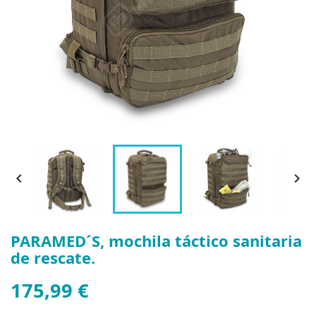


PARAMED´S, mochila táctico sanitaria
de rescate.
175,99 €