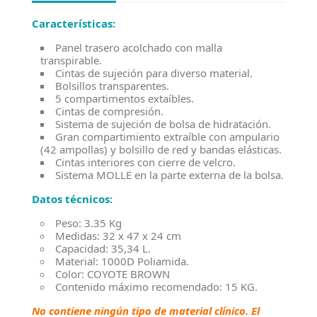
Características:
Panel trasero acolchado con malla
transpirable.
Cintas de sujeción para diverso material.
Bolsillos transparentes.
5 compartimentos extaíbles.
Cintas de compresión.
Sistema de sujeción de bolsa de hidratación.
Gran compartimiento extraíble con ampulario
(42 ampollas) y bolsillo de red y bandas elásticas.
Cintas interiores con cierre de velcro.
Sistema MOLLE en la parte externa de la bolsa.
Datos técnicos:
Peso: 3.35 Kg
Medidas: 32 x 47 x 24 cm
Capacidad: 35,34 L.
Material: 1000D Poliamida.
Color: COYOTE BROWN
Contenido máximo recomendado: 15 KG.
No contiene ningún tipo de material clínico. El