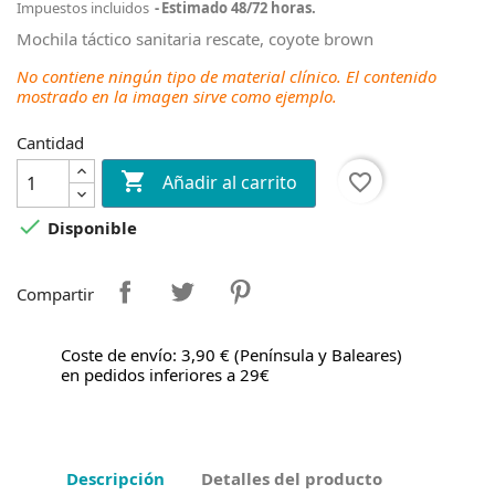
Impuestos incluidos
Estimado 48/72 horas.
Mochila táctico sanitaria rescate, coyote brown
No contiene ningún tipo de material clínico. El contenido
mostrado en la imagen sirve como ejemplo.
Cantidad

favorite_border
Añadir al carrito

Disponible
Compartir
Coste de envío: 3,90 € (Península y Baleares)
en pedidos inferiores a 29€
Descripción
Detalles del producto