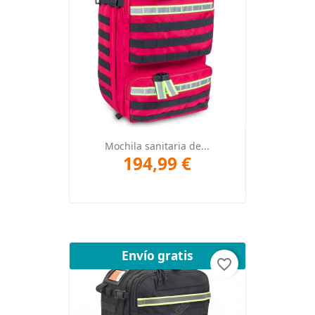
Mochila sanitaria de...
194,99 €
Envío gratis
favorite_border