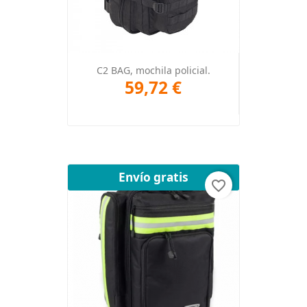
C2 BAG, mochila policial.
59,72 €
Envío gratis
favorite_border