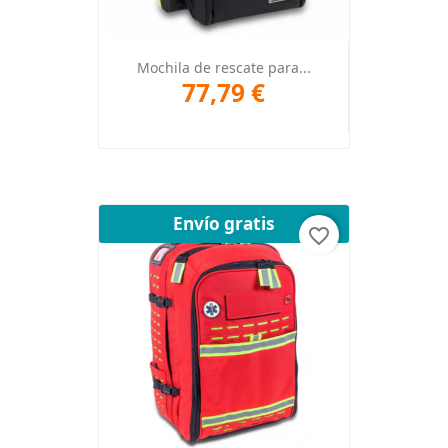
Mochila de rescate para...
77,79 €
Envío gratis
favorite_border