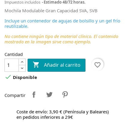
Impuestos incluidos
Estimado 48/72 horas.
Mochila Modulable Gran Capacidad SVA, SVB
Incluye un contenedor de agujas de bolsillo y un gel frío
reutilizable.
No contiene ningún tipo de material clínico. El contenido
mostrado en la imagen sirve como ejemplo.
Cantidad

favorite_border
Añadir al carrito

Disponible
Compartir
Coste de envío: 3,90 € (Península y Baleares)
en pedidos inferiores a 29€