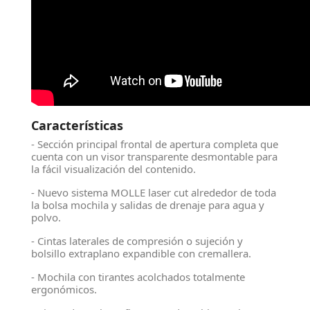
Características
- Sección principal frontal de apertura completa que
cuenta con un visor transparente desmontable para
la fácil visualización del contenido.
- Nuevo sistema MOLLE laser cut alrededor de toda
la bolsa mochila y salidas de drenaje para agua y
polvo.
- Cintas laterales de compresión o sujeción y
bolsillo extraplano expandible con cremallera.
- Mochila con tirantes acolchados totalmente
ergonómicos.