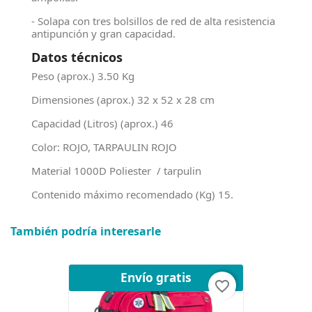
- Solapa con tres bolsillos de red de alta resistencia
antipunción y gran capacidad.
Datos técnicos
Peso (aprox.) 3.50 Kg
Dimensiones (aprox.) 32 x 52 x 28 cm
Capacidad (Litros) (aprox.) 46
Color: ROJO, TARPAULIN ROJO
Material 1000D Poliester / tarpulin
Contenido máximo recomendado (Kg) 15.
También podría interesarle
Envío gratis
favorite_border