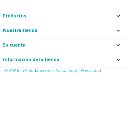
Productos

Nuestra tienda

Su cuenta

Información de la tienda
keyboard_arrow_down
© 2026 - eSalúdate.com -
Aviso legal
-
Privacidad