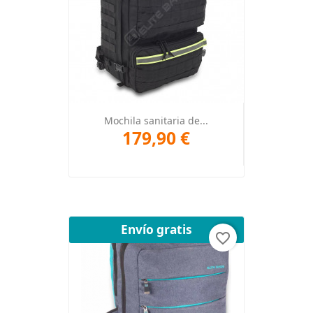
Mochila sanitaria de...
179,90 €
Envío gratis
favorite_border