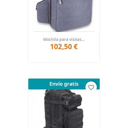
Mochila para visitas...
102,50 €
Envío gratis
favorite_border