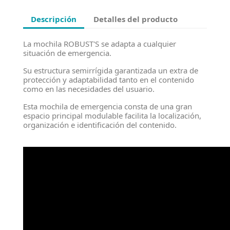
Descripción
Detalles del producto
La mochila ROBUST'S se adapta a cualquier
situación de emergencia.
Su estructura semirrígida garantizada un extra de
protección y adaptabilidad tanto en el contenido
como en las necesidades del usuario.
Esta mochila de emergencia consta de una gran
espacio principal modulable facilita la localización,
organización e identificación del contenido.