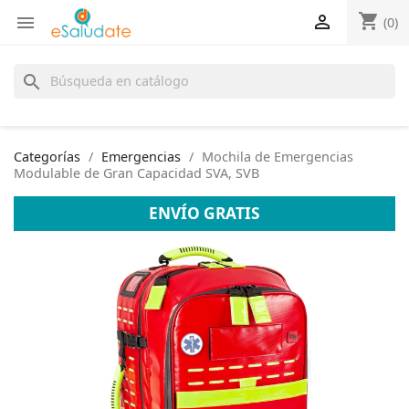
shopping_cart


(0)
search
Categorías
Emergencias
Mochila de Emergencias
Modulable de Gran Capacidad SVA, SVB
ENVÍO GRATIS