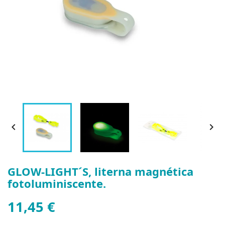


GLOW-LIGHT´S, literna magnética
fotoluminiscente.
11,45 €