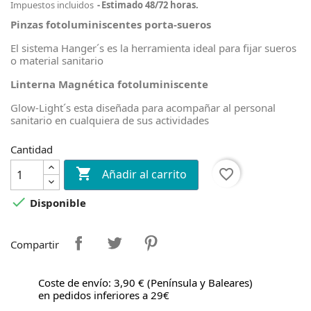
Impuestos incluidos
Estimado 48/72 horas.
Pinzas fotoluminiscentes porta-sueros
El sistema Hanger´s es la herramienta ideal para fijar sueros
o material sanitario
Linterna Magnética fotoluminiscente
Glow-Light´s esta diseñada para acompañar al personal
sanitario en cualquiera de sus actividades
Cantidad

favorite_border
Añadir al carrito

Disponible
Compartir
Coste de envío: 3,90 € (Península y Baleares)
en pedidos inferiores a 29€