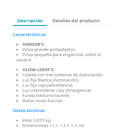
Descripción
Detalles del producto
Características
HANGER’S:
Pinza grande portaobjetos
Pinza pequeña para enganchar sobre el
usuario
GLOW-LIGHT’S:
Cuenta con tres sistemas de iluminación:
Luz fija Blanca (iluminación).
Luz fija roja (advertencia).
Luz intermitente roja (Emergencia)
Funda fotoluminiscente
Botón multi-función
Datos técnicos
Peso
0.055 kg
Dimensiones
 13
× 1.5 × 1.5 cm